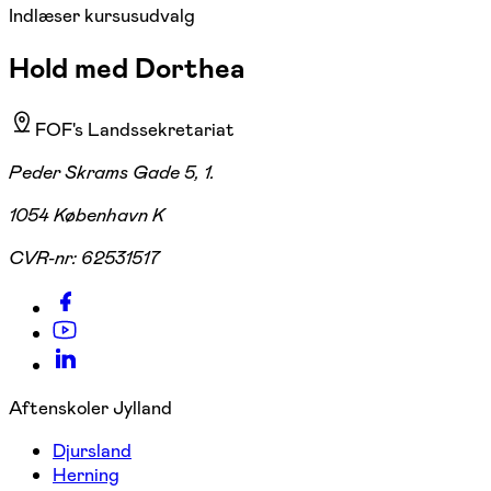
Indlæser kursusudvalg
Hold med Dorthea
FOF's Landssekretariat
Peder Skrams Gade 5, 1.
1054 København K
CVR-nr:
62531517
Aftenskoler Jylland
Djursland
Herning