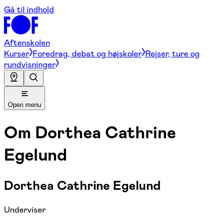
Gå til indhold
Aftenskolen
Kurser
Foredrag, debat og højskoler
Rejser, ture og
rundvisninger
Open menu
Om
Dorthea Cathrine
Egelund
Dorthea Cathrine Egelund
Underviser