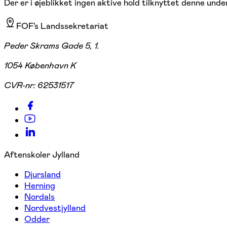
Der er i øjeblikket ingen aktive hold tilknyttet denne under
FOF's Landssekretariat
Peder Skrams Gade 5, 1.
1054 København K
CVR-nr:
62531517
Aftenskoler Jylland
Djursland
Herning
Nordals
Nordvestjylland
Odder