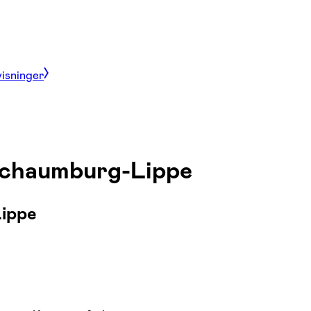
visninger
 Schaumburg-Lippe
Lippe