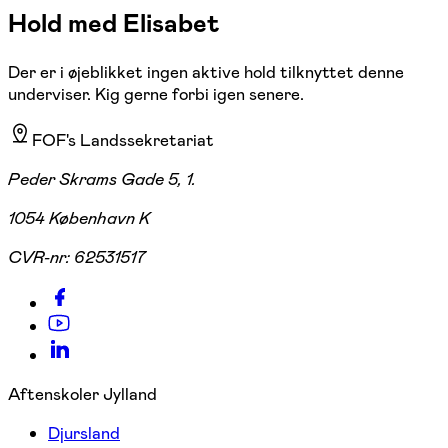
Hold med Elisabet
Der er i øjeblikket ingen aktive hold tilknyttet denne
underviser. Kig gerne forbi igen senere.
FOF's Landssekretariat
Peder Skrams Gade 5, 1.
1054 København K
CVR-nr:
62531517
Aftenskoler Jylland
Djursland