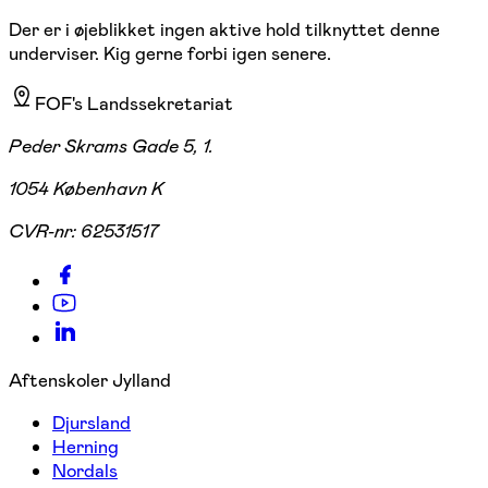
Der er i øjeblikket ingen aktive hold tilknyttet denne
underviser. Kig gerne forbi igen senere.
FOF's Landssekretariat
Peder Skrams Gade 5, 1.
1054 København K
CVR-nr:
62531517
Aftenskoler Jylland
Djursland
Herning
Nordals