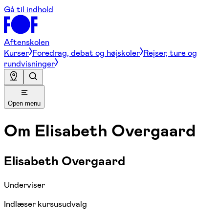
Gå til indhold
Aftenskolen
Kurser
Foredrag, debat og højskoler
Rejser, ture og
rundvisninger
Open menu
Om
Elisabeth Overgaard
Elisabeth Overgaard
Underviser
Indlæser kursusudvalg