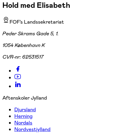
Hold med Elisabeth
FOF's Landssekretariat
Peder Skrams Gade 5, 1.
1054 København K
CVR-nr:
62531517
Aftenskoler Jylland
Djursland
Herning
Nordals
Nordvestjylland