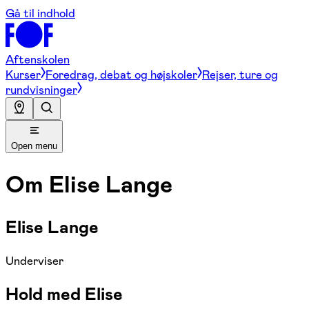
Gå til indhold
Aftenskolen
Kurser
Foredrag, debat og højskoler
Rejser, ture og
rundvisninger
Open menu
Om
Elise Lange
Elise Lange
Underviser
Hold med Elise