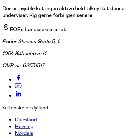
Der er i øjeblikket ingen aktive hold tilknyttet denne
underviser. Kig gerne forbi igen senere.
FOF's Landssekretariat
Peder Skrams Gade 5, 1.
1054 København K
CVR-nr:
62531517
Aftenskoler Jylland
Djursland
Herning
Nordals