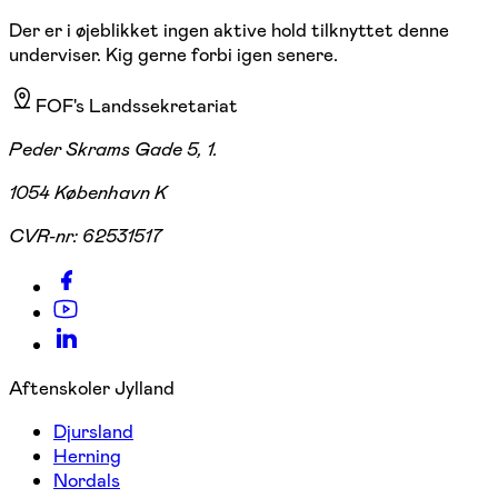
Der er i øjeblikket ingen aktive hold tilknyttet denne
underviser. Kig gerne forbi igen senere.
FOF's Landssekretariat
Peder Skrams Gade 5, 1.
1054 København K
CVR-nr:
62531517
Aftenskoler Jylland
Djursland
Herning
Nordals