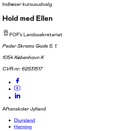
Indlæser kursusudvalg
Hold med Ellen
FOF's Landssekretariat
Peder Skrams Gade 5, 1.
1054 København K
CVR-nr:
62531517
Aftenskoler Jylland
Djursland
Herning