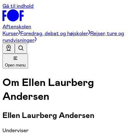
Gå til indhold
Aftenskolen
Kurser
Foredrag, debat og højskoler
Rejser, ture og
rundvisninger
Open menu
Om
Ellen Laurberg
Andersen
Ellen Laurberg Andersen
Underviser