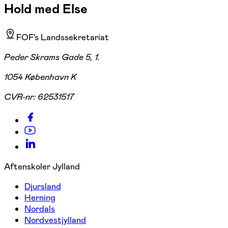
Hold med Else
FOF's Landssekretariat
Peder Skrams Gade 5, 1.
1054 København K
CVR-nr:
62531517
Aftenskoler Jylland
Djursland
Herning
Nordals
Nordvestjylland