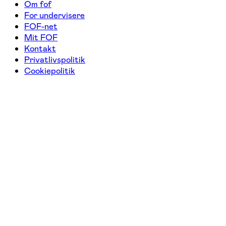
Om fof
For undervisere
FOF-net
Mit FOF
Kontakt
Privatlivspolitik
Cookiepolitik