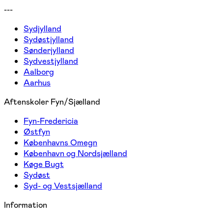
---
Sydjylland
Sydøstjylland
Sønderjylland
Sydvestjylland
Aalborg
Aarhus
Aftenskoler Fyn/Sjælland
Fyn-Fredericia
Østfyn
Københavns Omegn
København og Nordsjælland
Køge Bugt
Sydøst
Syd- og Vestsjælland
Information