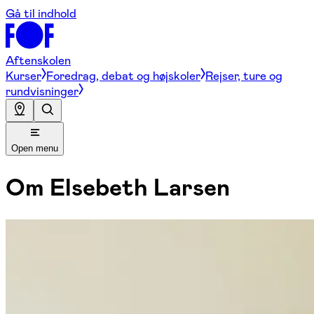
Gå til indhold
Aftenskolen
Kurser
Foredrag, debat og højskoler
Rejser, ture og
rundvisninger
Open menu
Om
Elsebeth Larsen