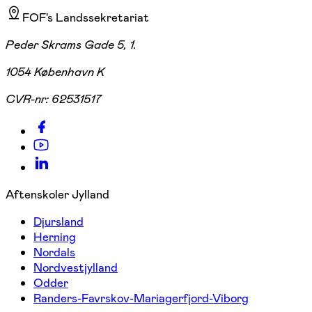
FOF's Landssekretariat
Peder Skrams Gade 5, 1.
1054 København K
CVR-nr:
62531517
Aftenskoler Jylland
Djursland
Herning
Nordals
Nordvestjylland
Odder
Randers-Favrskov-Mariagerfjord-Viborg