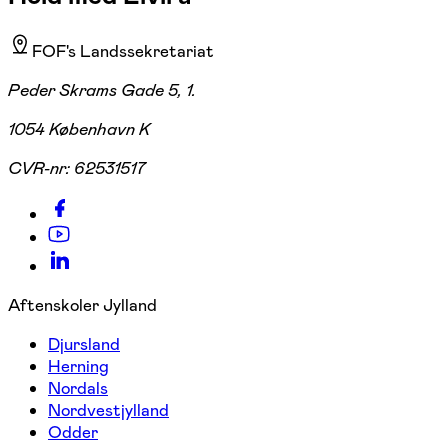
FOF's Landssekretariat
Peder Skrams Gade 5, 1.
1054 København K
CVR-nr:
62531517
Aftenskoler Jylland
Djursland
Herning
Nordals
Nordvestjylland
Odder