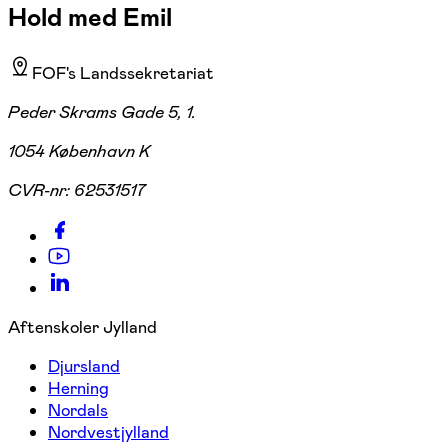
Hold med Emil
FOF's Landssekretariat
Peder Skrams Gade 5, 1.
1054 København K
CVR-nr:
62531517
Aftenskoler Jylland
Djursland
Herning
Nordals
Nordvestjylland