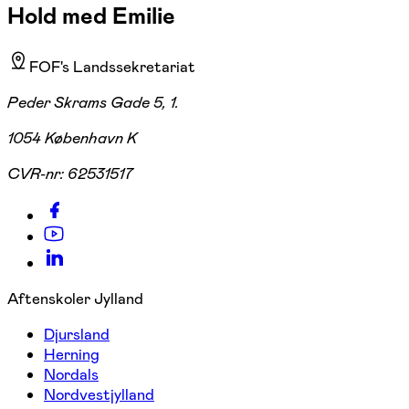
Hold med Emilie
FOF's Landssekretariat
Peder Skrams Gade 5, 1.
1054 København K
CVR-nr:
62531517
Aftenskoler Jylland
Djursland
Herning
Nordals
Nordvestjylland