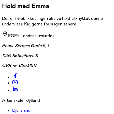
Hold med Emma
Der er i øjeblikket ingen aktive hold tilknyttet denne
underviser. Kig gerne forbi igen senere.
FOF's Landssekretariat
Peder Skrams Gade 5, 1.
1054 København K
CVR-nr:
62531517
Aftenskoler Jylland
Djursland