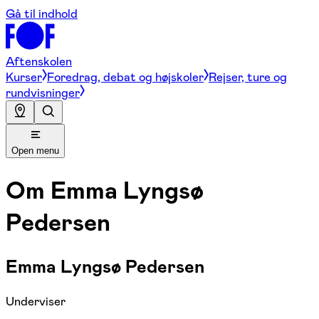
Gå til indhold
Aftenskolen
Kurser
Foredrag, debat og højskoler
Rejser, ture og
rundvisninger
Open menu
Om
Emma Lyngsø
Pedersen
Emma Lyngsø Pedersen
Underviser