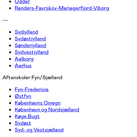
Odder
Randers-Favrskov-Mariagerfjord-Viborg
---
Sydjylland
Sydøstjylland
Sønderjylland
Sydvestjylland
Aalborg
Aarhus
Aftenskoler Fyn/Sjælland
Fyn-Fredericia
Østfyn
Københavns Omegn
København og Nordsjælland
Køge Bugt
Sydøst
Syd- og Vestsjælland