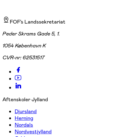
FOF's Landssekretariat
Peder Skrams Gade 5, 1.
1054 København K
CVR-nr:
62531517
Aftenskoler Jylland
Djursland
Herning
Nordals
Nordvestjylland