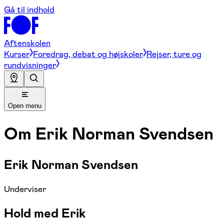
Gå til indhold
Aftenskolen
Kurser
Foredrag, debat og højskoler
Rejser, ture og
rundvisninger
Open menu
Om
Erik Norman Svendsen
Erik Norman Svendsen
Underviser
Hold med Erik