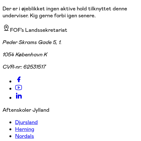
Der er i øjeblikket ingen aktive hold tilknyttet denne
underviser. Kig gerne forbi igen senere.
FOF's Landssekretariat
Peder Skrams Gade 5, 1.
1054 København K
CVR-nr:
62531517
Aftenskoler Jylland
Djursland
Herning
Nordals