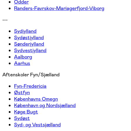
Odder
Randers-Favrskov-Mariagerfjord-Viborg
---
Sydjylland
Sydøstjylland
Sønderjylland
Sydvestjylland
Aalborg
Aarhus
Aftenskoler Fyn/Sjælland
Fyn-Fredericia
Østfyn
Københavns Omegn
København og Nordsjælland
Køge Bugt
Sydøst
Syd- og Vestsjælland