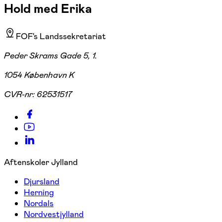
Hold med Erika
FOF's Landssekretariat
Peder Skrams Gade 5, 1.
1054 København K
CVR-nr:
62531517
Aftenskoler Jylland
Djursland
Herning
Nordals
Nordvestjylland