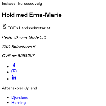
Indlæser kursusudvalg
Hold med Erna-Marie
FOF's Landssekretariat
Peder Skrams Gade 5, 1.
1054 København K
CVR-nr:
62531517
Aftenskoler Jylland
Djursland
Herning