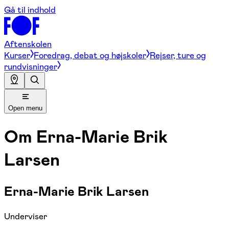
Gå til indhold
Aftenskolen
Kurser
Foredrag, debat og højskoler
Rejser, ture og
rundvisninger
Open menu
Om
Erna-Marie Brik
Larsen
Erna-Marie Brik Larsen
Underviser