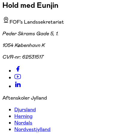
Hold med Eunjin
FOF's Landssekretariat
Peder Skrams Gade 5, 1.
1054 København K
CVR-nr:
62531517
Aftenskoler Jylland
Djursland
Herning
Nordals
Nordvestjylland