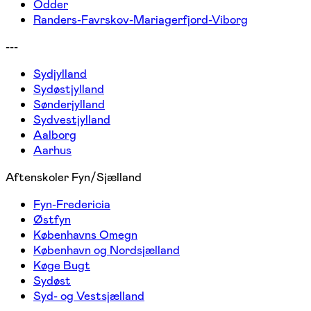
Odder
Randers-Favrskov-Mariagerfjord-Viborg
---
Sydjylland
Sydøstjylland
Sønderjylland
Sydvestjylland
Aalborg
Aarhus
Aftenskoler Fyn/Sjælland
Fyn-Fredericia
Østfyn
Københavns Omegn
København og Nordsjælland
Køge Bugt
Sydøst
Syd- og Vestsjælland