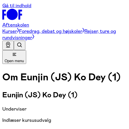
Gå til indhold
Aftenskolen
Kurser
Foredrag, debat og højskoler
Rejser, ture og
rundvisninger
Open menu
Om
Eunjin (JS) Ko Dey (1)
Eunjin (JS) Ko Dey (1)
Underviser
Indlæser kursusudvalg