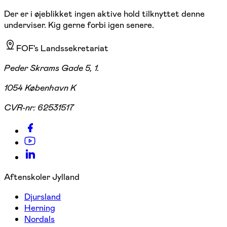
Der er i øjeblikket ingen aktive hold tilknyttet denne
underviser. Kig gerne forbi igen senere.
FOF's Landssekretariat
Peder Skrams Gade 5, 1.
1054 København K
CVR-nr:
62531517
Aftenskoler Jylland
Djursland
Herning
Nordals