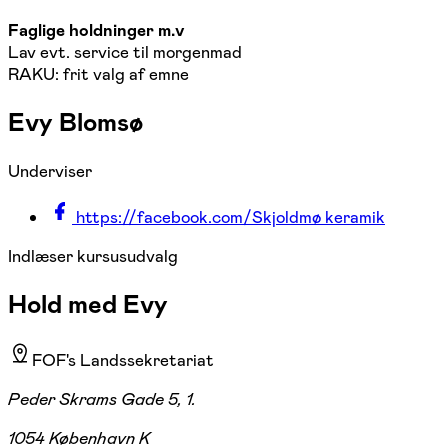
Faglige holdninger m.v
Lav evt. service til morgenmad
RAKU: frit valg af emne
Evy Blomsø
Underviser
https://facebook.com/Skjoldmø keramik
Indlæser kursusudvalg
Hold med Evy
FOF's Landssekretariat
Peder Skrams Gade 5, 1.
1054 København K