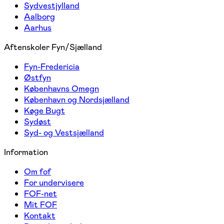
Sydvestjylland
Aalborg
Aarhus
Aftenskoler Fyn/Sjælland
Fyn-Fredericia
Østfyn
Københavns Omegn
København og Nordsjælland
Køge Bugt
Sydøst
Syd- og Vestsjælland
Information
Om fof
For undervisere
FOF-net
Mit FOF
Kontakt