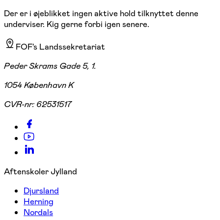
Der er i øjeblikket ingen aktive hold tilknyttet denne
underviser. Kig gerne forbi igen senere.
FOF's Landssekretariat
Peder Skrams Gade 5, 1.
1054 København K
CVR-nr:
62531517
Aftenskoler Jylland
Djursland
Herning
Nordals