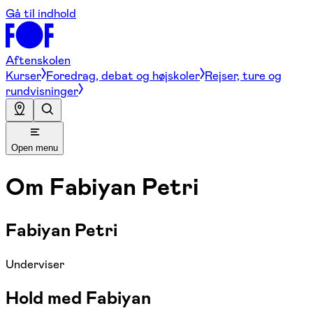
Gå til indhold
Aftenskolen
Kurser
Foredrag, debat og højskoler
Rejser, ture og
rundvisninger
Open menu
Om
Fabiyan Petri
Fabiyan Petri
Underviser
Hold med Fabiyan