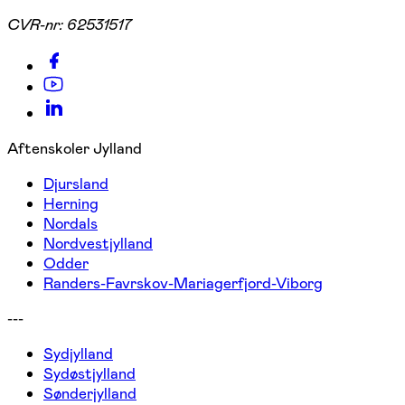
CVR-nr:
62531517
Aftenskoler Jylland
Djursland
Herning
Nordals
Nordvestjylland
Odder
Randers-Favrskov-Mariagerfjord-Viborg
---
Sydjylland
Sydøstjylland
Sønderjylland