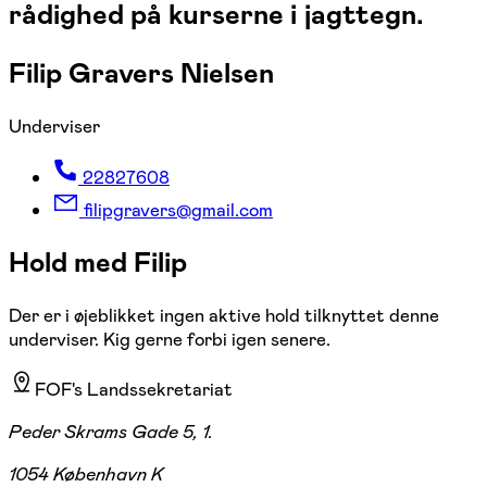
rådighed på kurserne i jagttegn.
Filip Gravers Nielsen
Underviser
22827608
filipgravers@gmail.com
Hold med Filip
Der er i øjeblikket ingen aktive hold tilknyttet denne
underviser. Kig gerne forbi igen senere.
FOF's Landssekretariat
Peder Skrams Gade 5, 1.
1054 København K