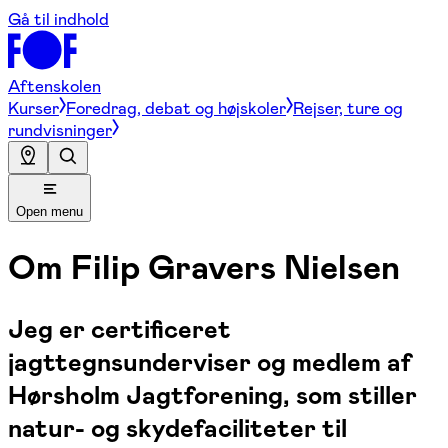
Gå til indhold
Aftenskolen
Kurser
Foredrag, debat og højskoler
Rejser, ture og
rundvisninger
Open menu
Om
Filip Gravers Nielsen
Jeg er certificeret
jagttegnsunderviser og medlem af
Hørsholm Jagtforening, som stiller
natur- og skydefaciliteter til