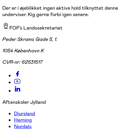
Der er i øjeblikket ingen aktive hold tilknyttet denne
underviser. Kig gerne forbi igen senere.
FOF's Landssekretariat
Peder Skrams Gade 5, 1.
1054 København K
CVR-nr:
62531517
Aftenskoler Jylland
Djursland
Herning
Nordals