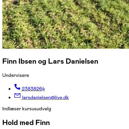
Finn Ibsen og Lars Danielsen
Undervisere
23838264
larsdanielsen@live.dk
Indlæser kursusudvalg
Hold med Finn