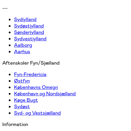
---
Sydjylland
Sydøstjylland
Sønderjylland
Sydvestjylland
Aalborg
Aarhus
Aftenskoler Fyn/Sjælland
Fyn-Fredericia
Østfyn
Københavns Omegn
København og Nordsjælland
Køge Bugt
Sydøst
Syd- og Vestsjælland
Information