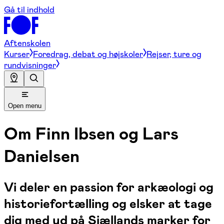
Gå til indhold
Aftenskolen
Kurser
Foredrag, debat og højskoler
Rejser, ture og
rundvisninger
Open menu
Om
Finn Ibsen og Lars
Danielsen
Vi deler en passion for arkæologi og
historiefortælling og elsker at tage
dig med ud på Sjællands marker for