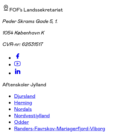
FOF's Landssekretariat
Peder Skrams Gade 5, 1.
1054 København K
CVR-nr:
62531517
Aftenskoler Jylland
Djursland
Herning
Nordals
Nordvestjylland
Odder
Randers-Favrskov-Mariagerfjord-Viborg