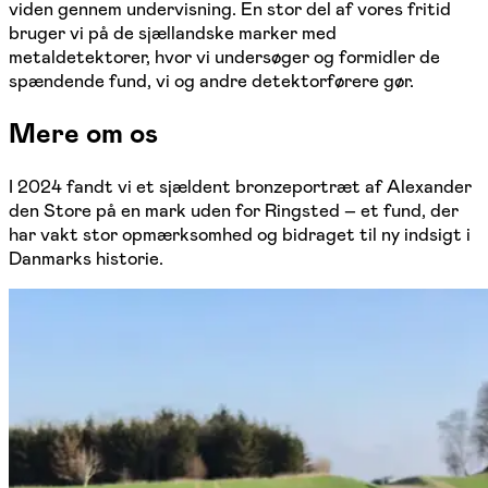
viden gennem undervisning. En stor del af vores fritid
bruger vi på de sjællandske marker med
metaldetektorer, hvor vi undersøger og formidler de
spændende fund, vi og andre detektorførere gør.
Mere om os
I 2024 fandt vi et sjældent bronzeportræt af Alexander
den Store på en mark uden for Ringsted – et fund, der
har vakt stor opmærksomhed og bidraget til ny indsigt i
Danmarks historie.