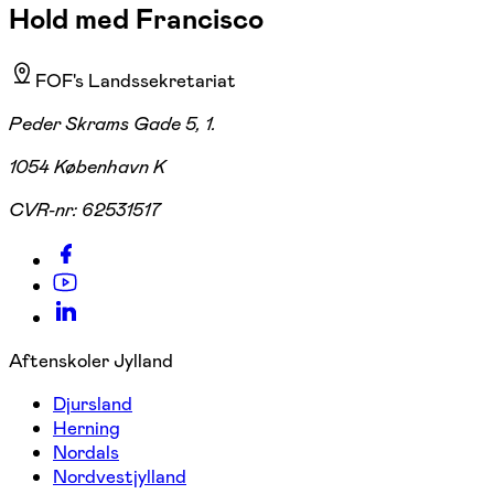
Hold med Francisco
FOF's Landssekretariat
Peder Skrams Gade 5, 1.
1054 København K
CVR-nr:
62531517
Aftenskoler Jylland
Djursland
Herning
Nordals
Nordvestjylland