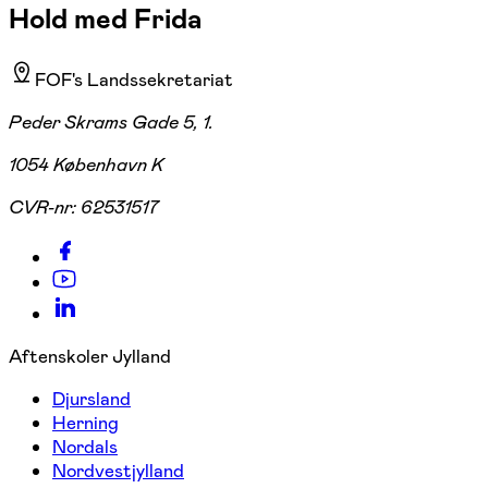
Hold med Frida
FOF's Landssekretariat
Peder Skrams Gade 5, 1.
1054 København K
CVR-nr:
62531517
Aftenskoler Jylland
Djursland
Herning
Nordals
Nordvestjylland