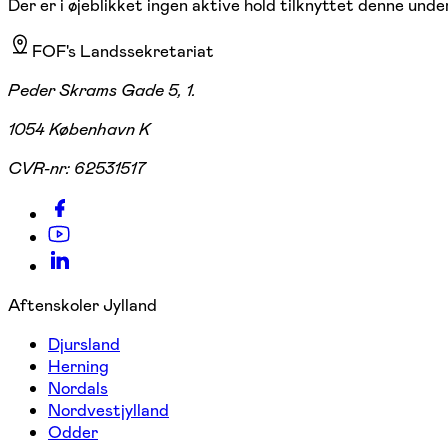
Der er i øjeblikket ingen aktive hold tilknyttet denne under
FOF's Landssekretariat
Peder Skrams Gade 5, 1.
1054 København K
CVR-nr:
62531517
Aftenskoler Jylland
Djursland
Herning
Nordals
Nordvestjylland
Odder