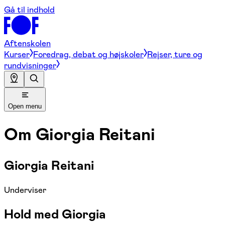
Gå til indhold
Aftenskolen
Kurser
Foredrag, debat og højskoler
Rejser, ture og
rundvisninger
Open menu
Om
Giorgia Reitani
Giorgia Reitani
Underviser
Hold med Giorgia