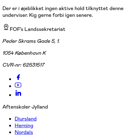
Der er i øjeblikket ingen aktive hold tilknyttet denne
underviser. Kig gerne forbi igen senere.
FOF's Landssekretariat
Peder Skrams Gade 5, 1.
1054 København K
CVR-nr:
62531517
Aftenskoler Jylland
Djursland
Herning
Nordals