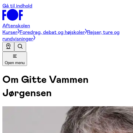
Gå til indhold
Aftenskolen
Kurser
Foredrag, debat og højskoler
Rejser, ture og
rundvisninger
Open menu
Om
Gitte Vammen
Jørgensen