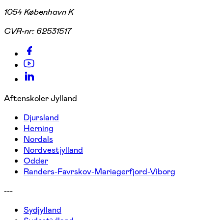
1054 København K
CVR-nr:
62531517
Aftenskoler Jylland
Djursland
Herning
Nordals
Nordvestjylland
Odder
Randers-Favrskov-Mariagerfjord-Viborg
---
Sydjylland