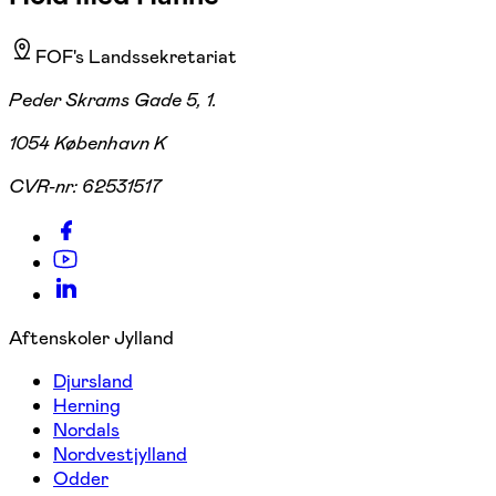
FOF's Landssekretariat
Peder Skrams Gade 5, 1.
1054 København K
CVR-nr:
62531517
Aftenskoler Jylland
Djursland
Herning
Nordals
Nordvestjylland
Odder