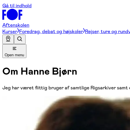
Gå til indhold
Aftenskolen
Kurser
Foredrag, debat og højskoler
Rejser, ture og rund
Open menu
Om
Hanne Bjørn
Jeg har været flittig bruger af samtlige Rigsarkiver samt 