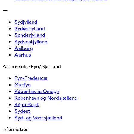
---
Sydjylland
Sydøstjylland
Sønderjylland
Sydvestjylland
Aalborg
Aarhus
Aftenskoler Fyn/Sjælland
Fyn-Fredericia
Østfyn
Københavns Omegn
København og Nordsjælland
Køge Bugt
Sydøst
Syd- og Vestsjælland
Information