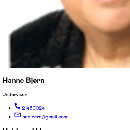
Hanne Bjørn
Underviser
21430024
habjoern@gmail.com