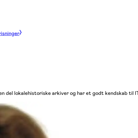
visninger
en del lokalehistoriske arkiver og har et godt kendskab til