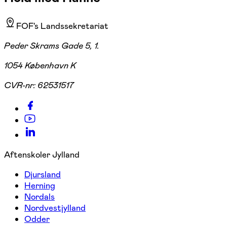
FOF's Landssekretariat
Peder Skrams Gade 5, 1.
1054 København K
CVR-nr:
62531517
Aftenskoler Jylland
Djursland
Herning
Nordals
Nordvestjylland
Odder