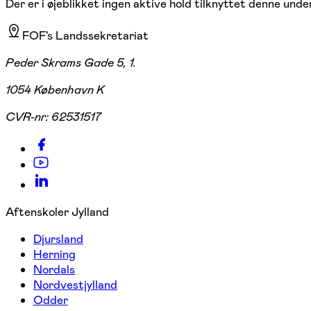
Der er i øjeblikket ingen aktive hold tilknyttet denne under
FOF's Landssekretariat
Peder Skrams Gade 5, 1.
1054 København K
CVR-nr:
62531517
Aftenskoler Jylland
Djursland
Herning
Nordals
Nordvestjylland
Odder