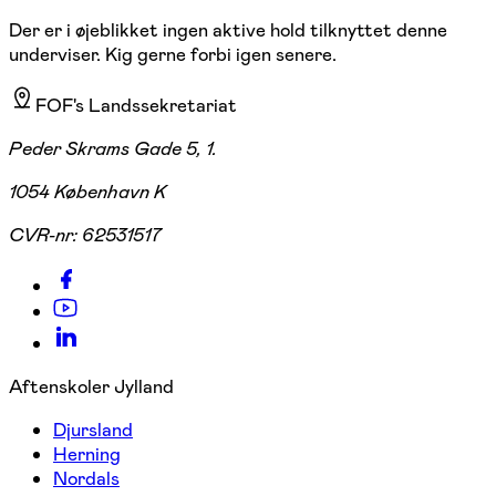
Der er i øjeblikket ingen aktive hold tilknyttet denne
underviser. Kig gerne forbi igen senere.
FOF's Landssekretariat
Peder Skrams Gade 5, 1.
1054 København K
CVR-nr:
62531517
Aftenskoler Jylland
Djursland
Herning
Nordals