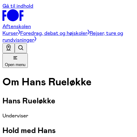
Gå til indhold
Aftenskolen
Kurser
Foredrag, debat og højskoler
Rejser, ture og
rundvisninger
Open menu
Om
Hans Rueløkke
Hans Rueløkke
Underviser
Hold med Hans