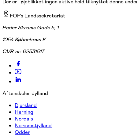
Der er i øjeblikket ingen aktive hold tilknyttet denne under
FOF's Landssekretariat
Peder Skrams Gade 5, 1.
1054 København K
CVR-nr:
62531517
Aftenskoler Jylland
Djursland
Herning
Nordals
Nordvestjylland
Odder