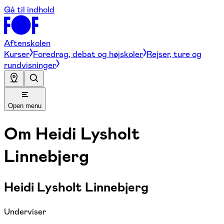
Gå til indhold
Aftenskolen
Kurser
Foredrag, debat og højskoler
Rejser, ture og
rundvisninger
Open menu
Om
Heidi Lysholt
Linnebjerg
Heidi Lysholt Linnebjerg
Underviser