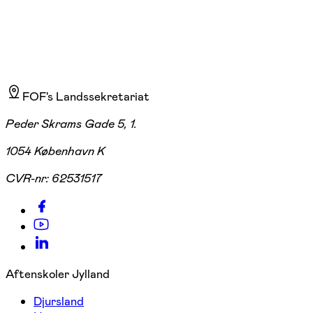
FOF's Landssekretariat
Peder Skrams Gade 5, 1.
1054 København K
CVR-nr:
62531517
Aftenskoler Jylland
Djursland