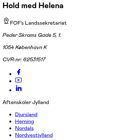
Hold med Helena
FOF's Landssekretariat
Peder Skrams Gade 5, 1.
1054 København K
CVR-nr:
62531517
Aftenskoler Jylland
Djursland
Herning
Nordals
Nordvestjylland