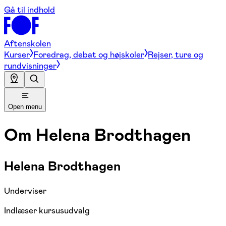
Gå til indhold
Aftenskolen
Kurser
Foredrag, debat og højskoler
Rejser, ture og
rundvisninger
Open menu
Om
Helena Brodthagen
Helena Brodthagen
Underviser
Indlæser kursusudvalg