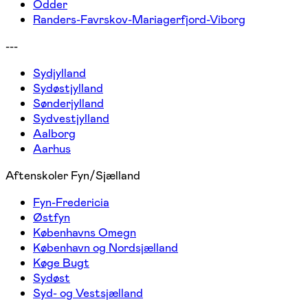
Odder
Randers-Favrskov-Mariagerfjord-Viborg
---
Sydjylland
Sydøstjylland
Sønderjylland
Sydvestjylland
Aalborg
Aarhus
Aftenskoler Fyn/Sjælland
Fyn-Fredericia
Østfyn
Københavns Omegn
København og Nordsjælland
Køge Bugt
Sydøst
Syd- og Vestsjælland