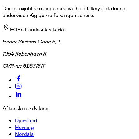
Der er i øjeblikket ingen aktive hold tilknyttet denne
underviser. Kig gerne forbi igen senere.
FOF's Landssekretariat
Peder Skrams Gade 5, 1.
1054 København K
CVR-nr:
62531517
Aftenskoler Jylland
Djursland
Herning
Nordals