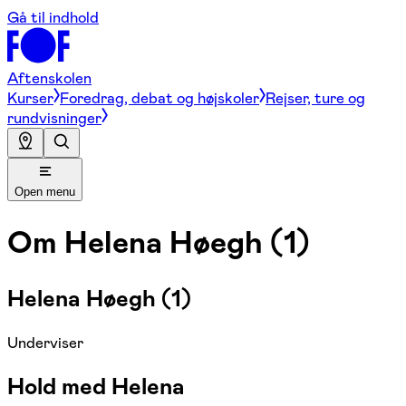
Gå til indhold
Aftenskolen
Kurser
Foredrag, debat og højskoler
Rejser, ture og
rundvisninger
Open menu
Om
Helena Høegh (1)
Helena Høegh (1)
Underviser
Hold med Helena