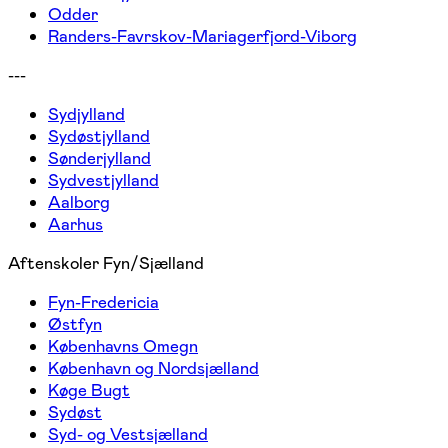
Odder
Randers-Favrskov-Mariagerfjord-Viborg
---
Sydjylland
Sydøstjylland
Sønderjylland
Sydvestjylland
Aalborg
Aarhus
Aftenskoler Fyn/Sjælland
Fyn-Fredericia
Østfyn
Københavns Omegn
København og Nordsjælland
Køge Bugt
Sydøst
Syd- og Vestsjælland