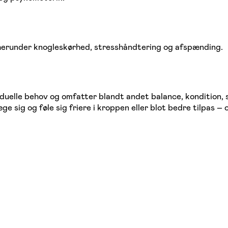
herunder knogleskørhed, stresshåndtering og afspænding.
iduelle behov og omfatter blandt andet balance, kondition
e sig og føle sig friere i kroppen eller blot bedre tilpas 