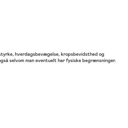
, styrke, hverdagsbevægelse, kropsbevidsthed og
– også selvom man eventuelt har fysiske begrænsninger.