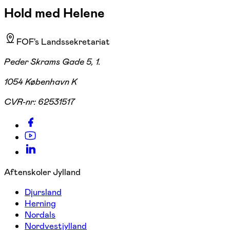
Hold med Helene
FOF's Landssekretariat
Peder Skrams Gade 5, 1.
1054 København K
CVR-nr:
62531517
Aftenskoler Jylland
Djursland
Herning
Nordals
Nordvestjylland