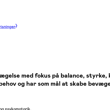
visninger
ægelse med fokus på balance, styrke,
e behov og har som mål at skabe bevæge
og psykomotorik.