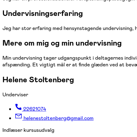
Undervisningserfaring
Jeg har stor erfaring med hensynstagende undervisning, 
Mere om mig og min undervisning
Min undervisning tager udgangspunkt i deltagernes indiv
afspænding. Et vigtigt mål er at finde glæden ved at bevæg
Helene Stoltenberg
Underviser
22621074
helenestoltenberg@gmail.com
Indlæser kursusudvalg