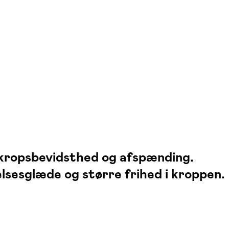
 kropsbevidsthed og afspænding.
lsesglæde og større frihed i kroppen.