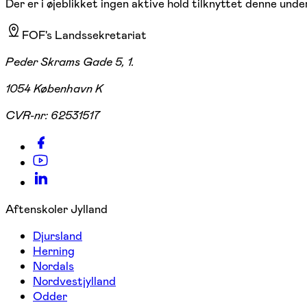
Der er i øjeblikket ingen aktive hold tilknyttet denne under
FOF's Landssekretariat
Peder Skrams Gade 5, 1.
1054 København K
CVR-nr:
62531517
Aftenskoler Jylland
Djursland
Herning
Nordals
Nordvestjylland
Odder