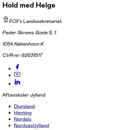
Hold med Helge
FOF's Landssekretariat
Peder Skrams Gade 5, 1.
1054 København K
CVR-nr:
62531517
Aftenskoler Jylland
Djursland
Herning
Nordals
Nordvestjylland