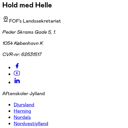
Hold med Helle
FOF's Landssekretariat
Peder Skrams Gade 5, 1.
1054 København K
CVR-nr:
62531517
Aftenskoler Jylland
Djursland
Herning
Nordals
Nordvestjylland