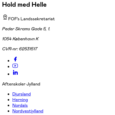
Hold med Helle
FOF's Landssekretariat
Peder Skrams Gade 5, 1.
1054 København K
CVR-nr:
62531517
Aftenskoler Jylland
Djursland
Herning
Nordals
Nordvestjylland