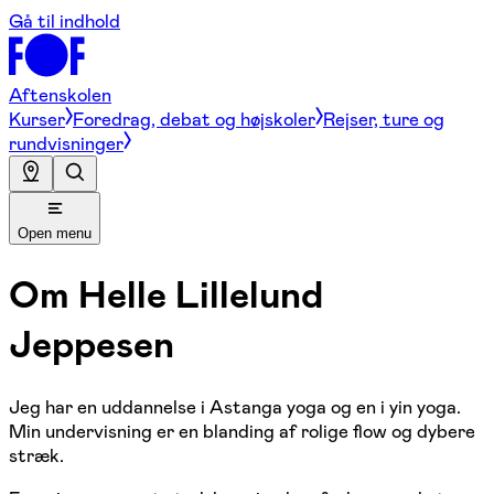
Gå til indhold
Aftenskolen
Kurser
Foredrag, debat og højskoler
Rejser, ture og
rundvisninger
Open menu
Om
Helle Lillelund
Jeppesen
Jeg har en uddannelse i Astanga yoga og en i yin yoga.
Min undervisning er en blanding af rolige flow og dybere
stræk.