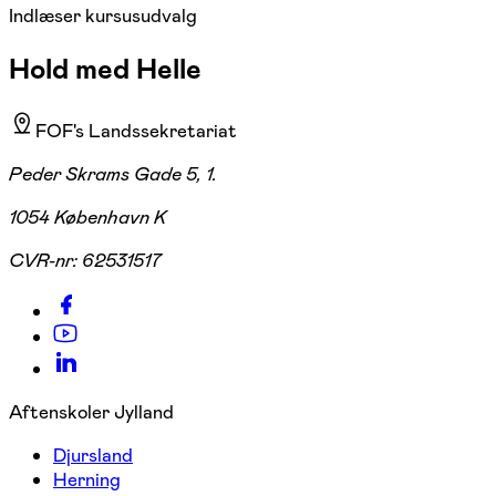
Indlæser kursusudvalg
Hold med Helle
FOF's Landssekretariat
Peder Skrams Gade 5, 1.
1054 København K
CVR-nr:
62531517
Aftenskoler Jylland
Djursland
Herning