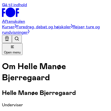
Gå til indhold
Aftenskolen
Kurser
Foredrag, debat og højskoler
Rejser, ture og
rundvisninger
Open menu
Om
Helle Manøe
Bjerregaard
Helle Manøe Bjerregaard
Underviser