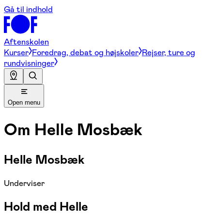
Gå til indhold
Aftenskolen
Kurser
Foredrag, debat og højskoler
Rejser, ture og
rundvisninger
Open menu
Om
Helle Mosbæk
Helle Mosbæk
Underviser
Hold med Helle