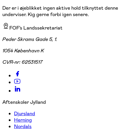
Der er i øjeblikket ingen aktive hold tilknyttet denne
underviser. Kig gerne forbi igen senere.
FOF's Landssekretariat
Peder Skrams Gade 5, 1.
1054 København K
CVR-nr:
62531517
Aftenskoler Jylland
Djursland
Herning
Nordals