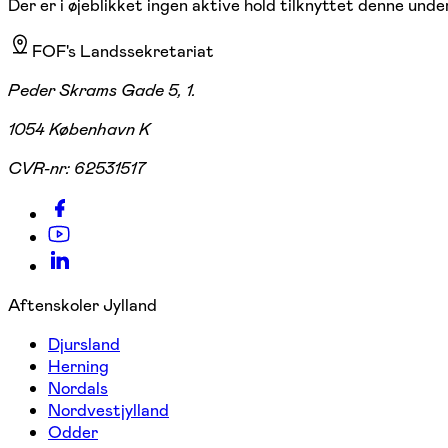
Der er i øjeblikket ingen aktive hold tilknyttet denne under
FOF's Landssekretariat
Peder Skrams Gade 5, 1.
1054 København K
CVR-nr:
62531517
Aftenskoler Jylland
Djursland
Herning
Nordals
Nordvestjylland
Odder