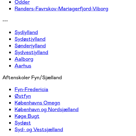
Odder
Randers-Favrskov-Mariagerfjord-Viborg
---
Sydjylland
Sydøstjylland
Sønderjylland
Sydvestjylland
Aalborg
Aarhus
Aftenskoler Fyn/Sjælland
Fyn-Fredericia
Østfyn
Københavns Omegn
København og Nordsjælland
Køge Bugt
Sydøst
Syd- og Vestsjælland