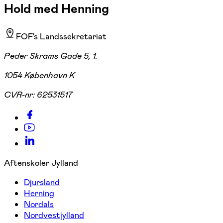
Hold med Henning
FOF's Landssekretariat
Peder Skrams Gade 5, 1.
1054 København K
CVR-nr:
62531517
Aftenskoler Jylland
Djursland
Herning
Nordals
Nordvestjylland