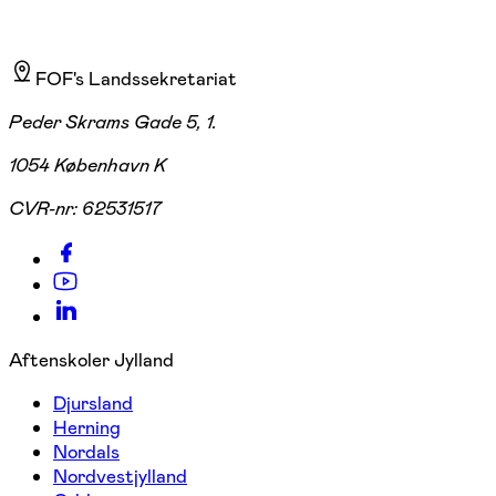
FOF's Landssekretariat
Peder Skrams Gade 5, 1.
1054 København K
CVR-nr:
62531517
Aftenskoler Jylland
Djursland
Herning
Nordals
Nordvestjylland