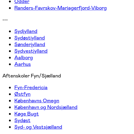
Odder
Randers-Favrskov-Mariagerfjord-Viborg
---
Sydjylland
Sydøstjylland
Sønderjylland
Sydvestjylland
Aalborg
Aarhus
Aftenskoler Fyn/Sjælland
Fyn-Fredericia
Østfyn
Københavns Omegn
København og Nordsjælland
Køge Bugt
Sydøst
Syd- og Vestsjælland